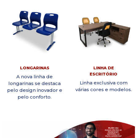
LONGARINAS
LINHA DE
ESCRITÓRIO
A nova linha de
Linha exclusiva com
longarinas se destaca
várias cores e modelos.
pelo design inovador e
pelo conforto.