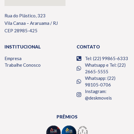
Rua do Plástico, 323
Vila Canaa – Araruama / RJ
CEP 28985-425
INSTITUCIONAL
CONTATO
Empresa
Tel: (22) 99865-6333
Trabalhe Conosco
Whatsapp e Tel: (22)
2665-5555
Whatsapp: (22)
98105-0706
Instagram:
@deskmoveis
PRÊMIOS