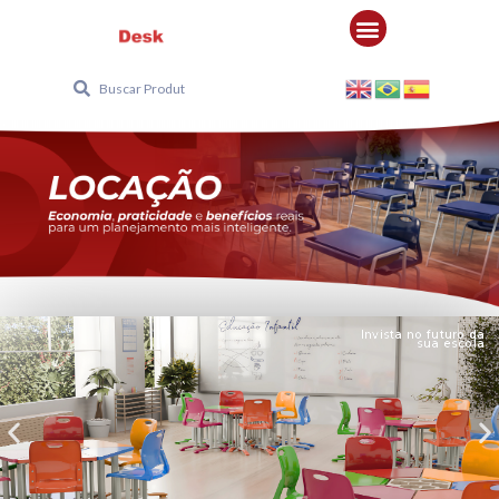
Invista no futuro da
sua escola