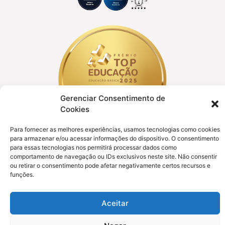
Gerenciar Consentimento de
Cookies
Para fornecer as melhores experiências, usamos tecnologias como cookies
para armazenar e/ou acessar informações do dispositivo. O consentimento
para essas tecnologias nos permitirá processar dados como
comportamento de navegação ou IDs exclusivos neste site. Não consentir
ou retirar o consentimento pode afetar negativamente certos recursos e
funções.
Clique aqui e faça o download do relatório de
transparência e igualdade salarial
Aceitar
Todos os direitos reservados © Desk Móveis Escolares | 2022